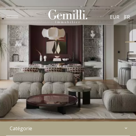
EUR
FR
Catégorie