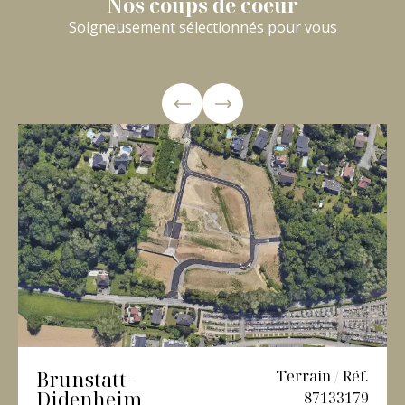
Nos coups de coeur
Soigneusement sélectionnés pour vous
Brunstatt-
Terrain / Réf.
Didenheim
87133179